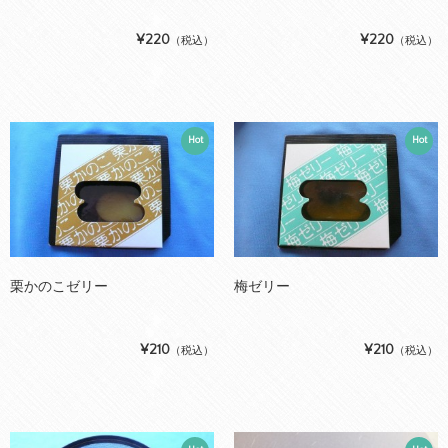
¥220
¥220
（税込）
（税込）
Hot
Hot
栗かのこゼリー
梅ゼリー
¥210
¥210
（税込）
（税込）