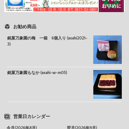
お勧め商品
銘菓万象園の梅 一箱 6個入り (asahi2021-
3)
銘菓万象園もなか (asahi-w-m05)
営業日カレンダー
今月(2026年8月)
翌月(2026年9月)