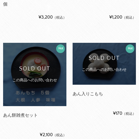
個
¥3,200
¥1,200
（税込）
（税込）
Hot
Hot
SOLD OUT
SOLD OUT
この商品へのお問い合わせ
この商品へのお問い合わせ
あん入りこもち
¥170
（税込）
あん餅雑煮セット
¥2,100
（税込）