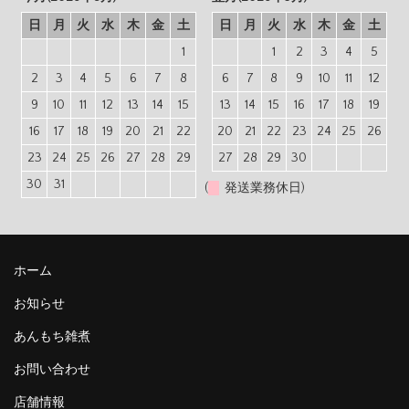
日
月
火
水
木
金
土
日
月
火
水
木
金
土
1
1
2
3
4
5
2
3
4
5
6
7
8
6
7
8
9
10
11
12
9
10
11
12
13
14
15
13
14
15
16
17
18
19
16
17
18
19
20
21
22
20
21
22
23
24
25
26
23
24
25
26
27
28
29
27
28
29
30
30
31
(
発送業務休日)
ホーム
お知らせ
あんもち雑煮
お問い合わせ
店舗情報