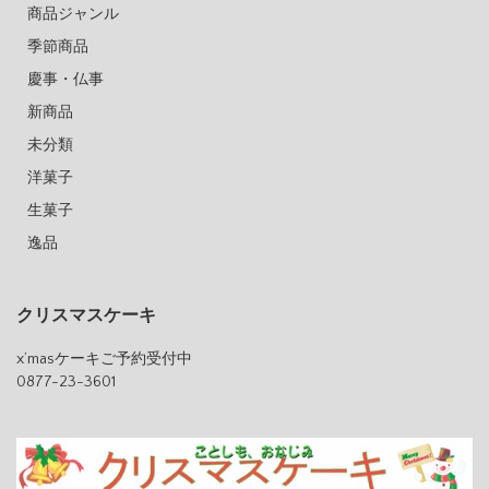
商品ジャンル
季節商品
慶事・仏事
新商品
未分類
洋菓子
生菓子
逸品
クリスマスケーキ
x’masケーキご予約受付中
0877-23-3601