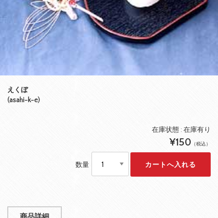
えくぼ
(asahi-k-e)
在庫状態 : 在庫有り
¥150
（税込）
数量
商品詳細