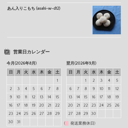
あん入りこもち (asahi-w-d12)
営業日カレンダー
今月(2026年8月)
翌月(2026年9月)
日
月
火
水
木
金
土
日
月
火
水
木
金
土
1
1
2
3
4
5
2
3
4
5
6
7
8
6
7
8
9
10
11
12
9
10
11
12
13
14
15
13
14
15
16
17
18
19
16
17
18
19
20
21
22
20
21
22
23
24
25
26
23
24
25
26
27
28
29
27
28
29
30
30
31
(
発送業務休日)