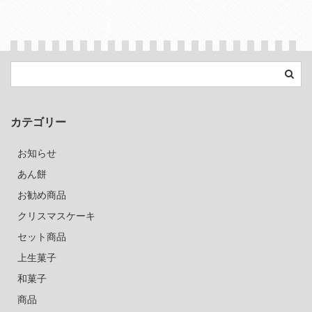
カテゴリー
お知らせ
あん餅
お勧め商品
クリスマスケーキ
セット商品
上生菓子
和菓子
商品