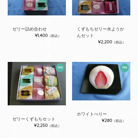
ゼリー詰め合わせ
くずもちゼリー水ようか
¥1,400
んセット
（税込）
¥2,200
（税込）
Hot
Hot
ホワイトべりー
ゼリーくずもちセット
¥280
（税込）
¥2,250
（税込）