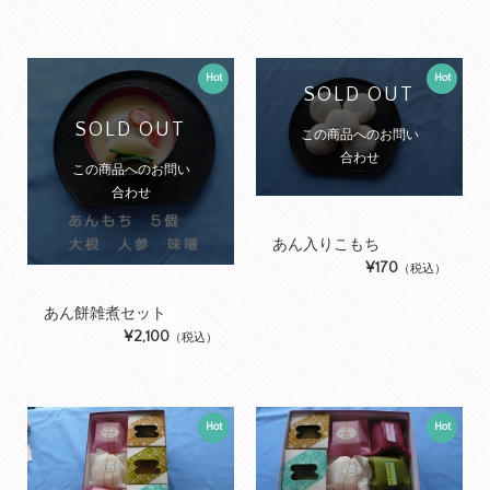
Hot
Hot
SOLD OUT
SOLD OUT
この商品へのお問い
合わせ
この商品へのお問い
合わせ
あん入りこもち
¥170
（税込）
あん餅雑煮セット
¥2,100
（税込）
Hot
Hot