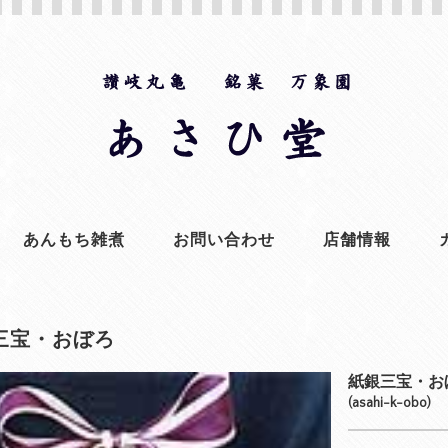
あんもち雑煮
お問い合わせ
店舗情報
三宝・おぼろ
紙銀三宝・お
(asahi-k-obo)