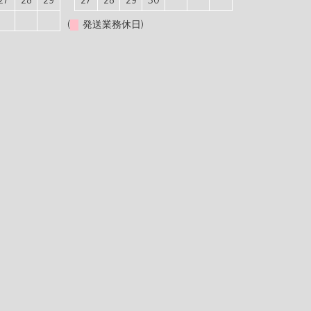
27
28
29
27
28
29
30
(
発送業務休日)