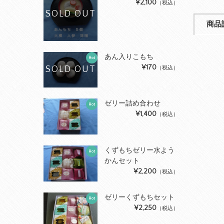
¥2,100
（税込）
SOLD OUT
商品
あん入りこもち
Hot
¥170
SOLD OUT
（税込）
ゼリー詰め合わせ
Hot
¥1,400
（税込）
くずもちゼリー水よう
Hot
かんセット
¥2,200
（税込）
ゼリーくずもちセット
Hot
¥2,250
（税込）