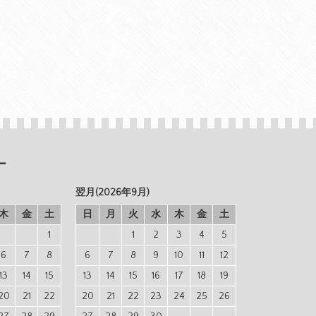
ー
翌月(2026年9月)
木
金
土
日
月
火
水
木
金
土
1
1
2
3
4
5
6
7
8
6
7
8
9
10
11
12
13
14
15
13
14
15
16
17
18
19
20
21
22
20
21
22
23
24
25
26