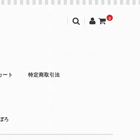
0
カート
特定商取引法
ぼろ