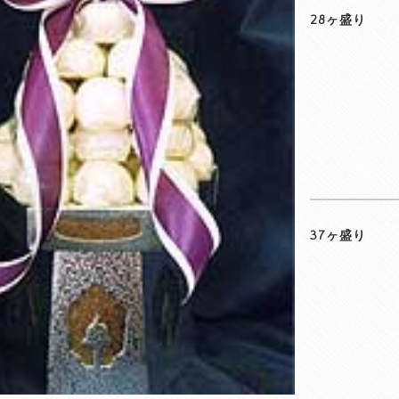
28ヶ盛り
37ヶ盛り