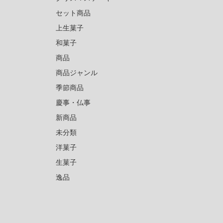
セット商品
上生菓子
和菓子
商品
商品ジャンル
季節商品
慶事・仏事
新商品
未分類
洋菓子
生菓子
逸品