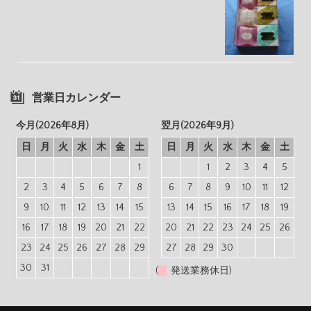
営業日カレンダー
今月(2026年8月)
翌月(2026年9月)
日
月
火
水
木
金
土
日
月
火
水
木
金
土
1
1
2
3
4
5
2
3
4
5
6
7
8
6
7
8
9
10
11
12
9
10
11
12
13
14
15
13
14
15
16
17
18
19
16
17
18
19
20
21
22
20
21
22
23
24
25
26
23
24
25
26
27
28
29
27
28
29
30
30
31
(
発送業務休日)