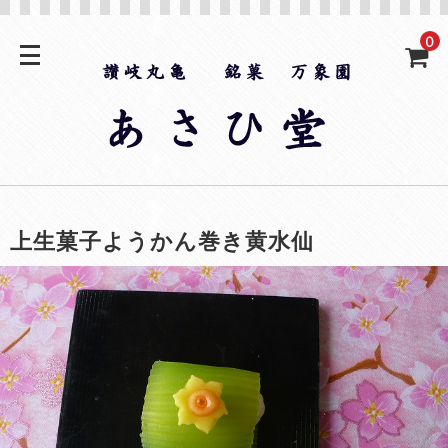
0
上生菓子ようかん巻き黄水仙