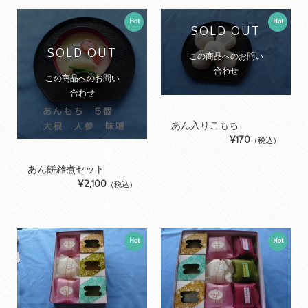
Hot
Hot
SOLD OUT
SOLD OUT
この商品へのお問い
合わせ
この商品へのお問い
合わせ
あん入りこもち
¥170
（税込）
あん餅雑煮セット
¥2,100
（税込）
Hot
Hot