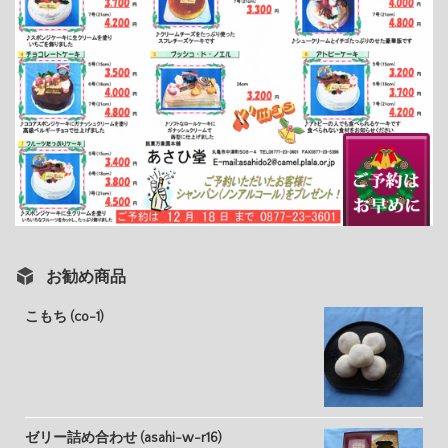
お勧め商品
こもち (co-1)
ゼリー詰め合わせ (asahi-w-r16)