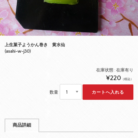
上生菓子ようかん巻き 黄水仙
(asahi-w-j30)
在庫状態 : 在庫有り
¥220
（税込）
数量
商品詳細