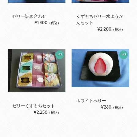
ゼリー詰め合わせ
くずもちゼリー水ようか
¥1,400
んセット
（税込）
¥2,200
（税込）
Hot
Hot
ホワイトべりー
ゼリーくずもちセット
¥280
（税込）
¥2,250
（税込）