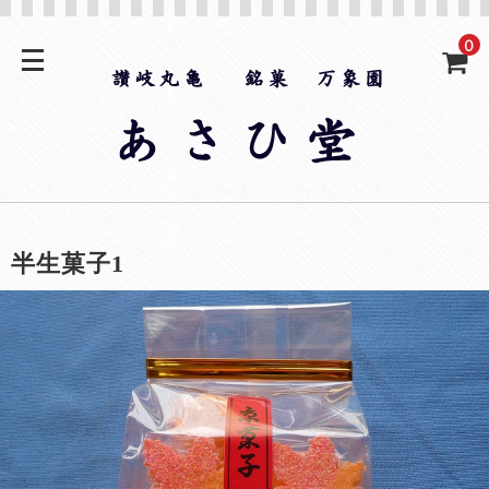
0
半生菓子1