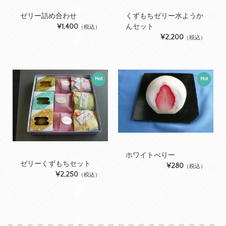
ゼリー詰め合わせ
くずもちゼリー水ようか
¥1,400
んセット
（税込）
¥2,200
（税込）
Hot
Hot
ホワイトべりー
ゼリーくずもちセット
¥280
（税込）
¥2,250
（税込）