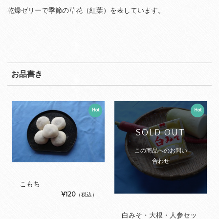
乾燥ゼリーで季節の草花（紅葉）を表しています。
お品書き
Hot
Hot
SOLD OUT
この商品へのお問い
合わせ
こもち
¥120
（税込）
白みそ・大根・人参セッ