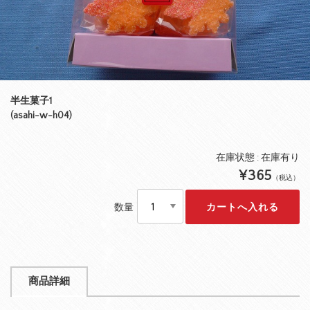
半生菓子1
(asahi-w-h04)
在庫状態 : 在庫有り
¥365
（税込）
数量
商品詳細