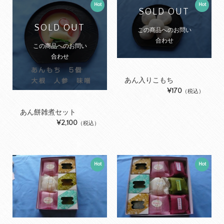
Hot
Hot
SOLD OUT
SOLD OUT
この商品へのお問い
合わせ
この商品へのお問い
合わせ
あん入りこもち
¥170
（税込）
あん餅雑煮セット
¥2,100
（税込）
Hot
Hot