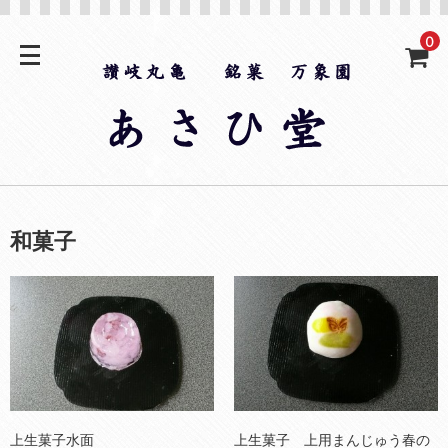
0
和菓子
上生菓子水面
上生菓子 上用まんじゅう春の