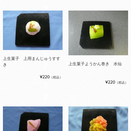
上生菓子 上用まんじゅうすす
上生菓子ようかん巻き 水仙
き
¥220
（税込）
¥220
（税込）