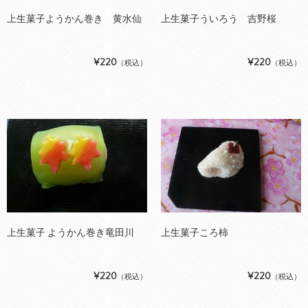
上生菓子ようかん巻き 黄水仙
上生菓子ういろう 吉野桜
¥220
¥220
（税込）
（税込）
上生菓子 ようかん巻き竜田川
上生菓子ころ柿
¥220
¥220
（税込）
（税込）