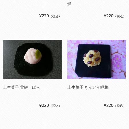
蝶
¥220
¥220
（税込）
（税込）
上生菓子 雪餅 ばら
上生菓子 きんとん蝋梅
¥220
¥220
（税込）
（税込）