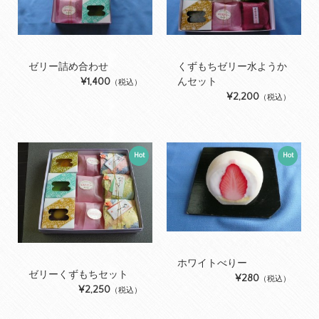
ゼリー詰め合わせ
くずもちゼリー水ようか
¥1,400
んセット
（税込）
¥2,200
（税込）
Hot
Hot
ホワイトべりー
ゼリーくずもちセット
¥280
（税込）
¥2,250
（税込）