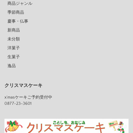
商品ジャンル
季節商品
慶事・仏事
新商品
未分類
洋菓子
生菓子
逸品
クリスマスケーキ
x’masケーキご予約受付中
0877-23-3601