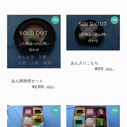
Hot
Hot
SOLD OUT
SOLD OUT
この商品へのお問い
合わせ
この商品へのお問い
合わせ
あん入りこもち
¥170
（税込）
あん餅雑煮セット
¥2,100
（税込）
Hot
Hot