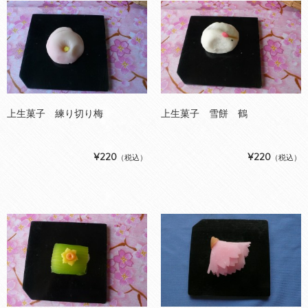
上生菓子 練り切り梅
上生菓子 雪餅 鶴
¥220
¥220
（税込）
（税込）