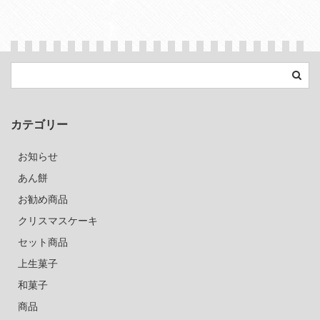
カテゴリー
お知らせ
あん餅
お勧め商品
クリスマスケーキ
セット商品
上生菓子
和菓子
商品